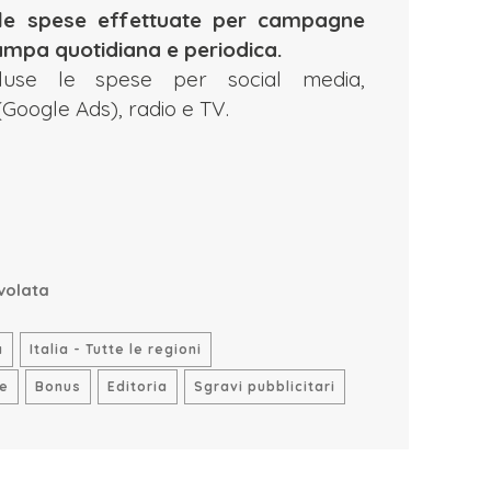
i le spese effettuate per campagne
tampa quotidiana e periodica.
luse le spese per
social media,
(Google Ads), radio e TV.
volata
a
Italia - Tutte le regioni
ie
Bonus
Editoria
Sgravi pubblicitari