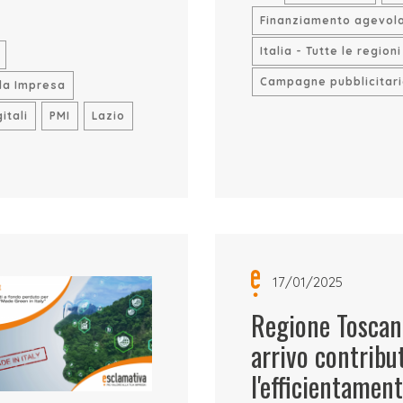
Finanziamento agevol
Italia - Tutte le regioni
Campagne pubblicitar
la Impresa
itali
PMI
Lazio
17/01/2025
Regione Toscana
arrivo contribu
l'efficientamen