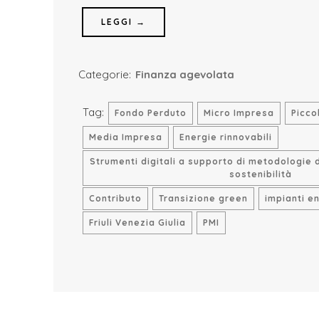
LEGGI →
Categorie:
Finanza agevolata
Tag:
Fondo Perduto
Micro Impresa
Picco
Media Impresa
Energie rinnovabili
Strumenti digitali a supporto di metodologie 
sostenibilità
Contributo
Transizione green
impianti e
Friuli Venezia Giulia
PMI