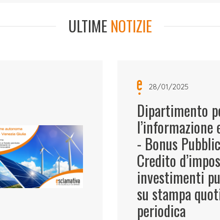
ULTIME
NOTIZIE
28/01/2025
Dipartimento p
l’informazione e
- Bonus Pubbli
Credito d’impos
investimenti pu
su stampa quot
periodica