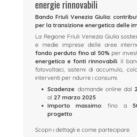
energie rinnovabili
Bando Friuli Venezia Giulia: contrib
per la transizione energetica delle 
La Regione Friuli Venezia Giulia sostie
e medie imprese delle aree intern
fondo perduto fino al 50%
per invest
energetica e fonti rinnovabili
. Il ba
fotovoltaici, sistemi di accumulo, col
interventi per ridurre i consumi.
Scadenze
: domande online dal
al
27 marzo 2025
Importo massimo
: fino a
5
progetto
Scopri i dettagli e come partecipare