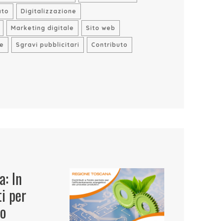
ato
Digitalizzazione
Marketing digitale
Sito web
ie
Sgravi pubblicitari
Contributo
: In
ti per
to