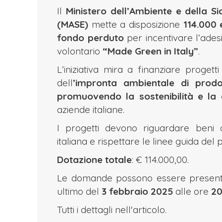
Il
Ministero dell’Ambiente e della S
(MASE)
mette a disposizione
114.000 
fondo perduto
per incentivare l’ade
volontario
“Made Green in Italy”
.
L’iniziativa mira a finanziare progett
dell
’impronta ambientale di prodot
promuovendo la sostenibilità e la 
aziende italiane.
I progetti devono riguardare beni o
italiana e rispettare le linee guida de
Dotazione totale
: € 114.000,00.
Le domande possono essere presenta
ultimo del
3 febbraio 2025
alle ore
20
Tutti i dettagli nell'articolo.