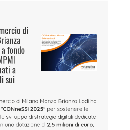
mercio di
rianza
i a fondo
 MPMI
ati a
li sui
rcio di Milano Monza Brianza Lodi ha
 "
CONneSSi 2025
" per sostenere le
o sviluppo di strategie digitali dedicate
Con una dotazione di
2,5 milioni di euro
,