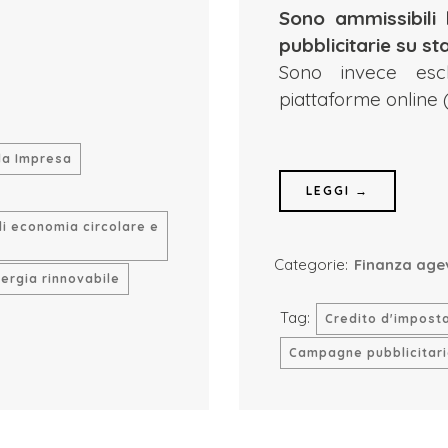
​Sono ammissibil
pubblicitarie su s
Sono invece esc
piattaforme online 
la Impresa
LEGGI →
di economia circolare e
Categorie:
Finanza age
nergia rinnovabile
Tag:
Credito d'impost
Campagne pubblicitar