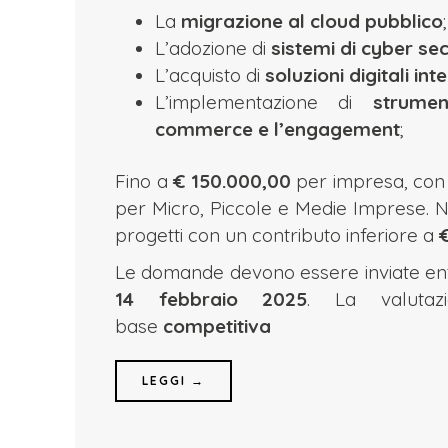
La
migrazione al cloud pubblico
;
L’adozione di
sistemi di cyber sec
L’acquisto di
soluzioni digitali int
L’implementazione di
strumen
commerce e l’engagement
;
Fino a
€ 150.000,00
per impresa, con i
per Micro, Piccole e Medie Imprese. N
progetti con un contributo inferiore a
Le domande devono essere inviate en
14 febbraio 2025
. La valutaz
base
competitiva
LEGGI →