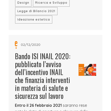
Design
Ricerca e Sviluppo
Legge di Bilancio 2021
Ideazione estetica
02/12/2020
Bando ISI INAIL 2020:
pubblicato l’avviso
dell’incentivo INAIL
che finanzia interventi
in materia di salute e
sicurezza sul lavoro
Entro il 26 febbraio 2021
saranno rese