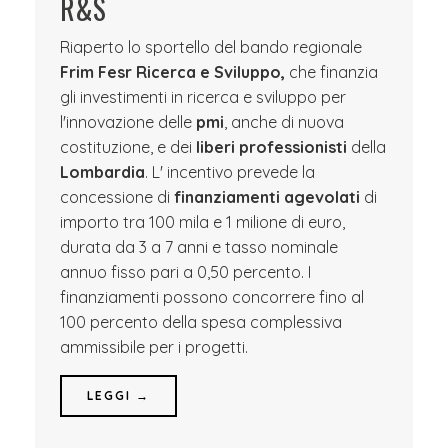
R&S
Riaperto lo sportello del bando regionale
Frim Fesr Ricerca e Sviluppo,
che finanzia
gli investimenti in ricerca e sviluppo per
l'innovazione delle
pmi
, anche di nuova
costituzione, e dei
liberi professionisti
della
Lombardia
. L' incentivo prevede la
concessione di
finanziamenti agevolati
di
importo tra 100 mila e 1 milione di euro,
durata da 3 a 7 anni e tasso nominale
annuo fisso pari a 0,50 percento. I
finanziamenti possono concorrere fino al
100 percento della spesa complessiva
ammissibile per i progetti.
LEGGI →