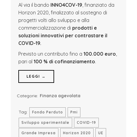
Al via il bando
INNO4COV-19
, finanziato da
Horizon 2020, finalizzato al sostegno di
progetti volti allo sviluppo e alla
commercializzazione di
prodotti e
soluzioni innovativi per contrastare il
COVID-19.
Previsto un contributo fino a
100.000 euro
,
pari al
100 % di cofinanziamento
.
LEGGI →
Categorie:
Finanza agevolata
Tag:
Fondo Perduto
Pmi
Sviluppo sperimentale
COVID-19
Grande Impresa
Horizon 2020
UE