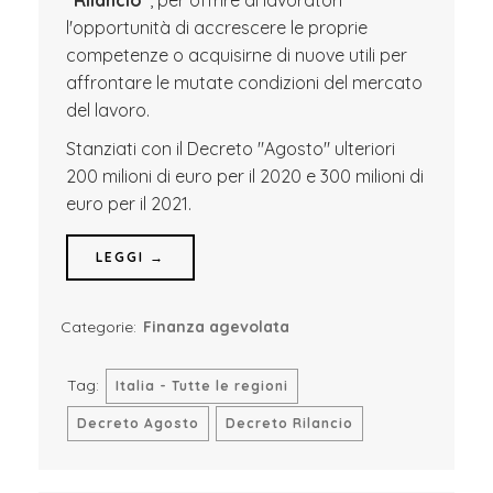
"Rilancio"
, per offrire ai lavoratori
l'opportunità di accrescere le proprie
competenze o acquisirne di nuove utili per
affrontare le mutate condizioni del mercato
del lavoro.
Stanziati con il Decreto "Agosto" ulteriori
200 milioni di euro per il 2020 e 300 milioni di
euro per il 2021.
LEGGI →
Categorie:
Finanza agevolata
Tag:
Italia - Tutte le regioni
Decreto Agosto
Decreto Rilancio