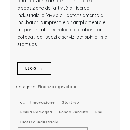
qualificazione di spazi da mettere a
disposizione dell’attività di ricerca
industriale, all’avvio e il potenziamento di
incubatori d’impresa e all' ampliamento e
miglioramento tecnologico di laboratori
collegati agli spazi e servizi per spin offs e
start ups.
LEGGI →
Categorie:
Finanza agevolata
Tag:
Innovazione
Start-up
Emilia Romagna
Fondo Perduto
Pmi
Ricerca industriale