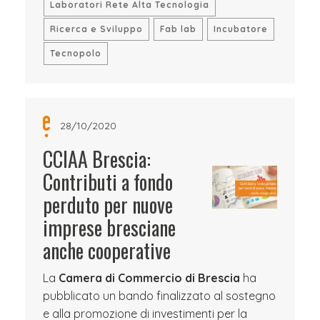
Laboratori Rete Alta Tecnologia
Ricerca e Sviluppo
Fab lab
Incubatore
Tecnopolo
28/10/2020
CCIAA Brescia:
Contributi a fondo
perduto per nuove
imprese bresciane
anche cooperative
La
Camera di Commercio di Brescia
ha
pubblicato un bando finalizzato al sostegno
e alla promozione di investimenti per la