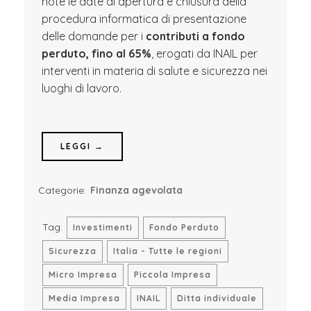
note le date di apertura e chiusura della
procedura informatica di presentazione
delle domande per i
contributi a fondo
perduto, fino al 65%
, erogati da INAIL per
interventi in materia di salute e sicurezza nei
luoghi di lavoro.
LEGGI →
Categorie:
Finanza agevolata
Tag:
Investimenti
Fondo Perduto
Sicurezza
Italia - Tutte le regioni
Micro Impresa
Piccola Impresa
Media Impresa
INAIL
Ditta individuale