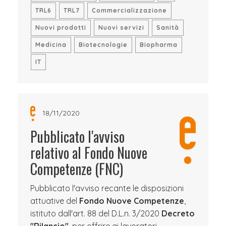
TRL6
TRL7
Commercializzazione
Nuovi prodotti
Nuovi servizi
Sanità
Medicina
Biotecnologie
Biopharma
IT
18/11/2020
Pubblicato l'avviso
relativo al Fondo Nuove
Competenze (FNC)
Pubblicato l'avviso recante le disposizioni
attuative del
Fondo Nuove Competenze
,
istituto dall'art. 88 del D.L.n. 3/2020
Decreto