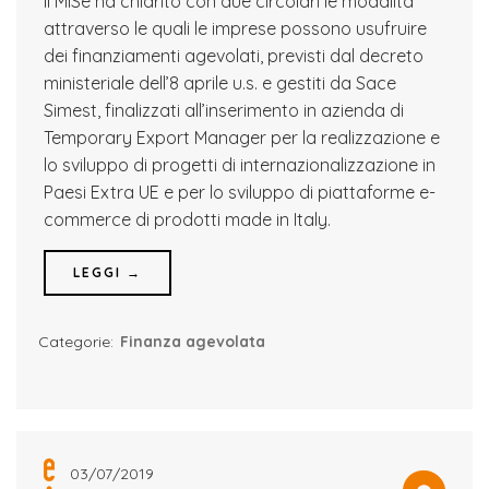
Il MiSe ha chiarito con due circolari le modalità
attraverso le quali le imprese possono usufruire
dei finanziamenti agevolati, previsti dal decreto
ministeriale dell’8 aprile u.s. e gestiti da Sace
Simest, finalizzati all’inserimento in azienda di
Temporary Export Manager per la realizzazione e
lo sviluppo di progetti di internazionalizzazione in
Paesi Extra UE e per lo sviluppo di piattaforme e-
commerce di prodotti made in Italy.
LEGGI →
Categorie:
Finanza agevolata
03/07/2019