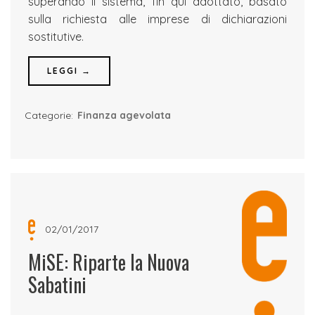
superando il sistema, fin qui adottato, basato
sulla richiesta alle imprese di dichiarazioni
sostitutive.
LEGGI →
Categorie:
Finanza agevolata
02/01/2017
MiSE: Riparte la Nuova
Sabatini