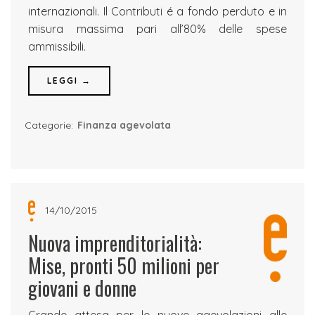
internazionali. Il Contributi é a fondo perduto e in
misura massima pari all’80% delle spese
ammissibili.
LEGGI →
Categorie:
Finanza agevolata
14/10/2015
Nuova imprenditorialità:
Mise, pronti 50 milioni per
giovani e donne
Grande attesa per le nuove agevolazioni alle