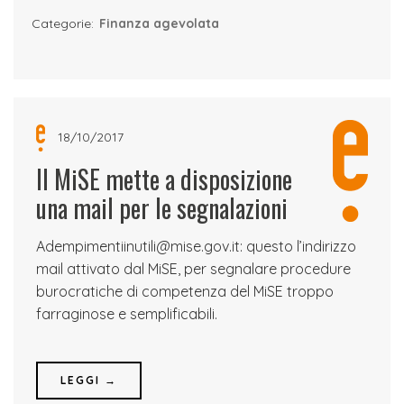
Categorie:
Finanza agevolata
18/10/2017
Il MiSE mette a disposizione
una mail per le segnalazioni
Adempimentiinutili@mise.gov.it: questo l’indirizzo
mail attivato dal MiSE, per segnalare procedure
burocratiche di competenza del MiSE troppo
farraginose e semplificabili.
LEGGI →