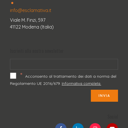
info@esclamativa.it
Viale M. Finzi, 597
41122 Modena (Italia)
Iscriviti alla nostra newsletter
*
Acconsento al trattamento dei dati a norma del
Regolamento UE 2016/679.
Informativa completa.
INVIA
Social