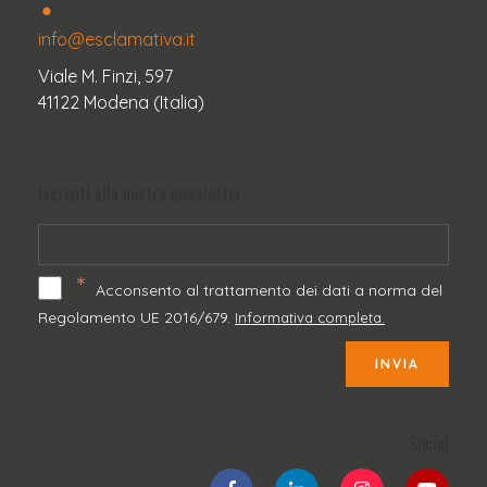
info@esclamativa.it
Viale M. Finzi, 597
41122 Modena (Italia)
Iscriviti alla nostra newsletter
*
Acconsento al trattamento dei dati a norma del
Regolamento UE 2016/679.
Informativa completa.
INVIA
Social