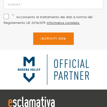
*
Acconsento al trattamento dei dati a norma del
Regolamento UE 2016/679.
Informativa completa.
ISCRIVITI ORA