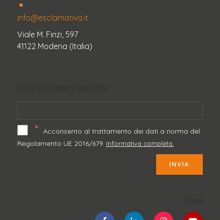
info@esclamativa.it
Viale M. Finzi, 597
41122 Modena (Italia)
Iscriviti alla nostra newsletter
*
Acconsento al trattamento dei dati a norma del
Regolamento UE 2016/679.
Informativa completa.
INVIA
Social