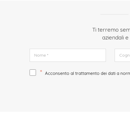
Ti terremo semp
aziendali e 
*
Acconsento al trattamento dei dati a no