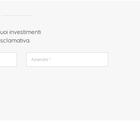
uoi investimenti
 Esclamativa.