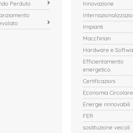
ndo Perduto
Innovazione
nanziamento
Internazionalizzazi
evolato
Impianti
Macchinari
Hardware e Softwa
Efficientamento
energetico
Certificazioni
Economia Circolare
Energie rinnovabili
FER
sostituzione veicoli