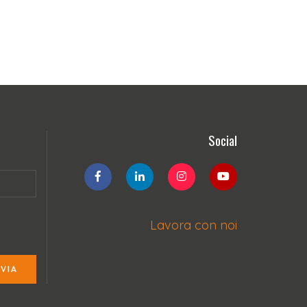
Social
Lavora con noi
NVIA