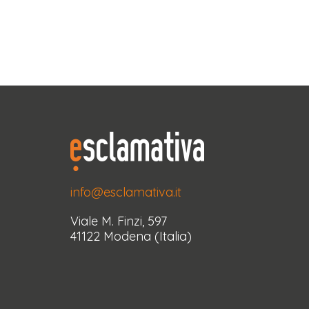
info@esclamativa.it
Viale M. Finzi, 597
41122 Modena (Italia)