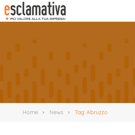
Home
News
Tag: Abruzzo