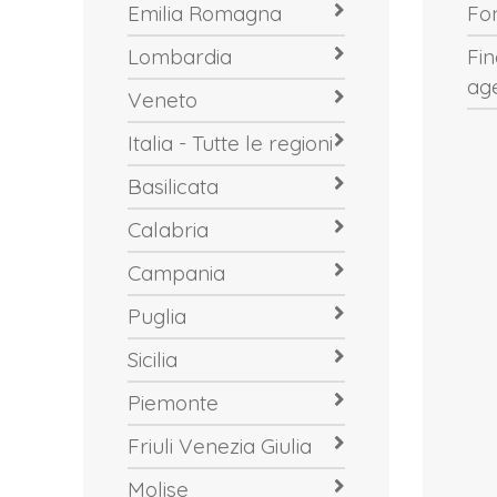
Emilia Romagna
Fo
Lombardia
Fi
ag
Veneto
Italia - Tutte le regioni
Basilicata
Calabria
Campania
Puglia
Sicilia
Piemonte
Friuli Venezia Giulia
Molise