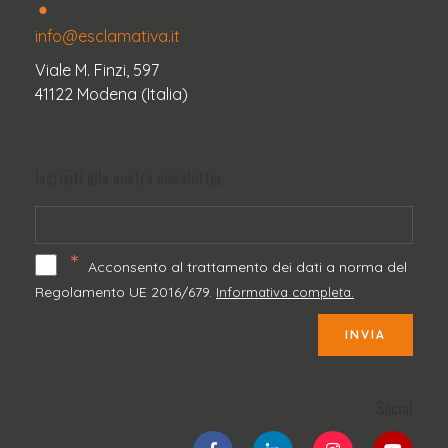
info@esclamativa.it
Viale M. Finzi, 597
41122 Modena (Italia)
Iscriviti alla nostra newsletter
*
Acconsento al trattamento dei dati a norma del
Regolamento UE 2016/679.
Informativa completa.
INVIA
Social