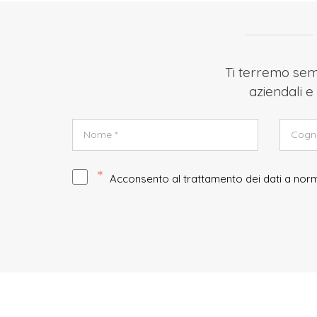
Ti terremo semp
aziendali e 
*
Acconsento al trattamento dei dati a no