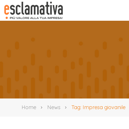
Home
News
Tag: Impresa giovanile