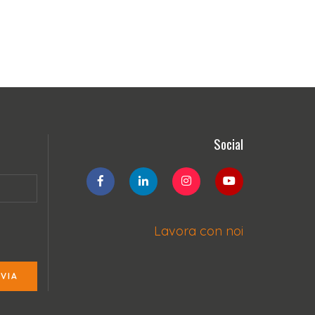
Social
Lavora con noi
NVIA