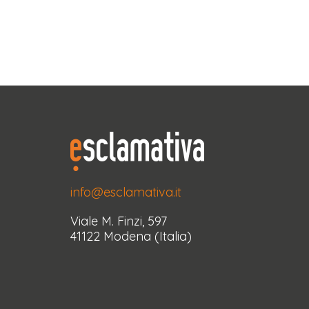
info@esclamativa.it
Viale M. Finzi, 597
41122 Modena (Italia)