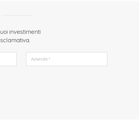
uoi investimenti
 Esclamativa.