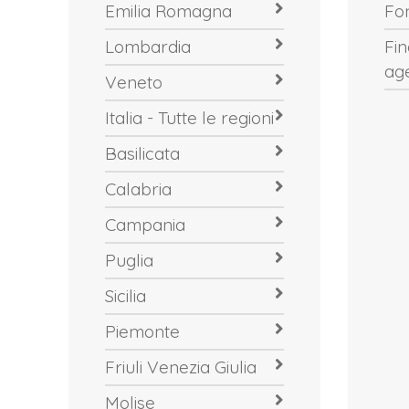
Emilia Romagna
Fo
Lombardia
Fi
ag
Veneto
Italia - Tutte le regioni
Basilicata
Calabria
Campania
Puglia
Sicilia
Piemonte
Friuli Venezia Giulia
Molise