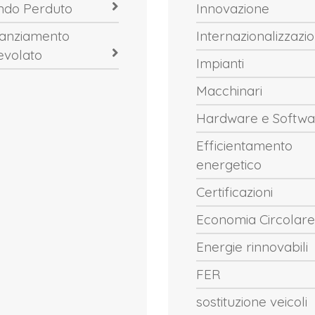
ndo Perduto
Innovazione
nanziamento
Internazionalizzazi
evolato
Impianti
Macchinari
Hardware e Softwa
Efficientamento
energetico
Certificazioni
Economia Circolare
Energie rinnovabili
FER
sostituzione veicoli