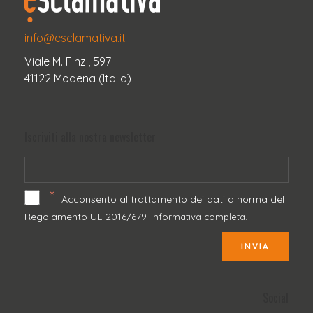
info@esclamativa.it
Viale M. Finzi, 597
41122 Modena (Italia)
Iscriviti alla nostra newsletter
*
Acconsento al trattamento dei dati a norma del
Regolamento UE 2016/679.
Informativa completa.
INVIA
Social