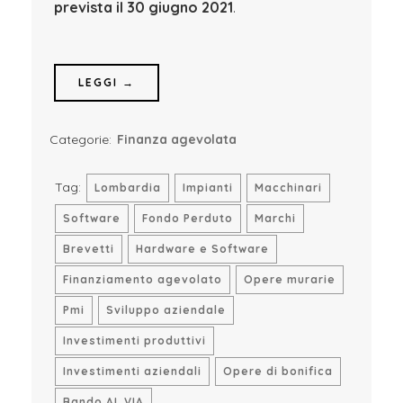
prevista il 30 giugno 2021
.
LEGGI →
Categorie:
Finanza agevolata
Tag:
Lombardia
Impianti
Macchinari
Software
Fondo Perduto
Marchi
Brevetti
Hardware e Software
Finanziamento agevolato
Opere murarie
Pmi
Sviluppo aziendale
Investimenti produttivi
Investimenti aziendali
Opere di bonifica
Bando AL VIA