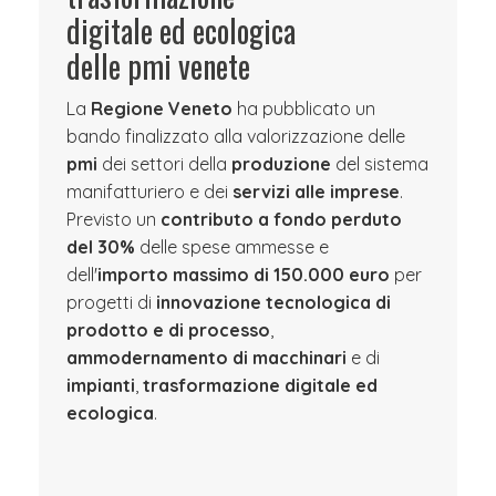
digitale ed ecologica
delle pmi venete
La
Regione Veneto
ha pubblicato un
bando finalizzato alla valorizzazione delle
pmi
dei settori della
produzione
del sistema
manifatturiero
e dei
servizi alle imprese
.
Previsto un
contributo a fondo perduto
del 30%
delle spese ammesse e
dell'
importo massimo di 150.000 euro
per
progetti di
innovazione tecnologica di
prodotto e di processo
,
ammodernamento di macchinari
e di
impianti
,
trasformazione digitale ed
ecologica
.