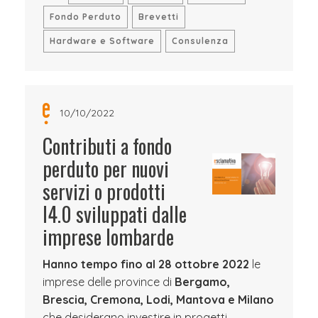
Fondo Perduto
Brevetti
Hardware e Software
Consulenza
10/10/2022
Contributi a fondo
perduto per nuovi
servizi o prodotti
I4.0 sviluppati dalle
imprese lombarde
Hanno tempo fino al 28 ottobre 2022
le
imprese delle province di
Bergamo,
Brescia, Cremona, Lodi, Mantova e Milano
che desiderano investire in progetti