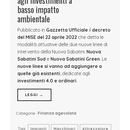
agli investimenti a
basso impatto
ambientale
Pubblicato in
Gazzetta Ufficiale
il
decreto
del MISE del 22 aprile 2022
che detta le
modalità attuative delle due nuove linee di
intervento della Nuova Sabatini:
Nuova
Sabatini Sud
e
Nuova Sabatini Green
. Le
nuove linee si vanno ad aggiungere a
quelle già esistenti
, dedicate agli
investimenti 4.0 e ordinari
.
LEGGI →
Categorie:
Finanza agevolata
Tag:
Impianti
Macchinari
Attrezzature