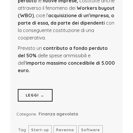
perduto
le
nuove
imprese,
costituite anche
attraverso il fenomeno dei
Workers buyout
(WBO)
, cioè l’
acquisizione di un’impresa, o
parte di essa, da parte dei dipendenti
con
la conseguente costituzione di una
cooperativa.
Previsto un
contributo a fondo perduto
del 50%
delle spese ammissibili e
dell'
importo massimo concedibile di 5.000
euro.
LEGGI →
Categorie:
Finanza agevolata
Tag:
Start-up
Ravenna
Software