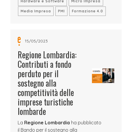
Hardware e Software
Micro Impresa
Media Impresa
PMI
Formazione 4.0
15/05/2023
Regione Lombardia:
Contributi a fondo
perduto per il
sostegno alla
competitività delle
imprese turistiche
lombarde
La
Regione Lombardia
ha pubblicato
il Bando per il sostegno alla