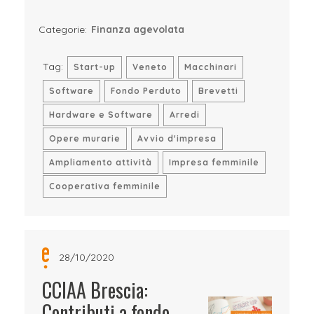
Categorie:
Finanza agevolata
Tag:
Start-up
Veneto
Macchinari
Software
Fondo Perduto
Brevetti
Hardware e Software
Arredi
Opere murarie
Avvio d'impresa
Ampliamento attività
Impresa femminile
Cooperativa femminile
28/10/2020
CCIAA Brescia:
Contributi a fondo