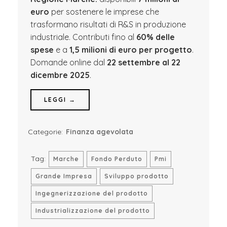
euro
per sostenere le imprese che
trasformano risultati di R&S in produzione
industriale. Contributi fino al
60% delle
spese
e a
1,5 milioni di euro per progetto
.
Domande online dal
22 settembre al 22
dicembre 2025
.
LEGGI →
Categorie:
Finanza agevolata
Tag:
Marche
Fondo Perduto
Pmi
Grande Impresa
Sviluppo prodotto
Ingegnerizzazione del prodotto
Industrializzazione del prodotto