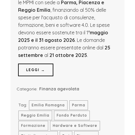
le MPMI con sede a
Parma, Piacenza e
Reggio Emilia
, finanziando al 50% delle
spese per l'acquisto di consulenze,
formazione, beni e software 4.0. Le spese
devono essere sostenute tra il 1°
maggio
2025 e il 31 agosto 2026
. Le domande
potranno essere presentate online dal
25
settembre
al
21 ottobre 2025
.
LEGGI →
Categorie:
Finanza agevolata
Tag:
Emilia Romagna
Parma
Reggio Emilia
Fondo Perduto
Formazione
Hardware e Software