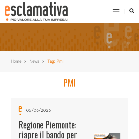
toggle
navigati
Home
News
Tag: Pmi
PMI
05/06/2026
Regione Piemonte:
riapre il bando per