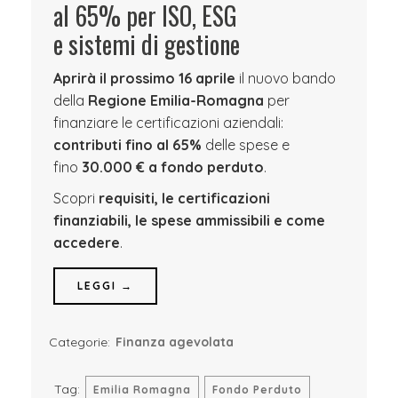
al 65% per ISO, ESG
e sistemi di gestione
Aprirà il prossimo 16 aprile
il nuovo bando
della
Regione Emilia-Romagna
per
finanziare le certificazioni aziendali:
contributi fino al 65%
delle spese e
fino
30.000 € a fondo perduto
.
Scopri
requisiti, le certificazioni
finanziabili, le spese ammissibili e come
accedere
.
LEGGI →
Categorie:
Finanza agevolata
Tag:
Emilia Romagna
Fondo Perduto