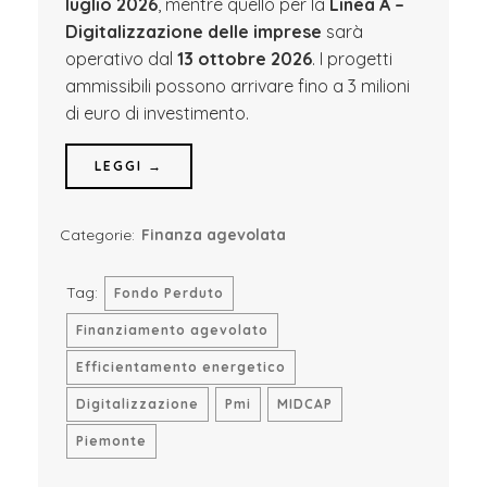
luglio 2026
, mentre quello per la
Linea A –
Digitalizzazione delle imprese
sarà
operativo dal
13 ottobre 2026
. I progetti
ammissibili possono arrivare fino a 3 milioni
di euro di investimento.
LEGGI →
Categorie:
Finanza agevolata
Tag:
Fondo Perduto
Finanziamento agevolato
Efficientamento energetico
Digitalizzazione
Pmi
MIDCAP
Piemonte