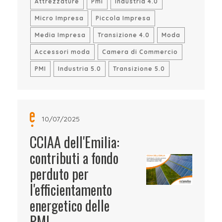
Attrezzature
Pmi
Industria 4.0
Micro Impresa
Piccola Impresa
Media Impresa
Transizione 4.0
Moda
Accessori moda
Camera di Commercio
PMI
Industria 5.0
Transizione 5.0
10/07/2025
CCIAA dell'Emilia:
contributi a fondo
perduto per
l'efficientamento
energetico delle
PMI