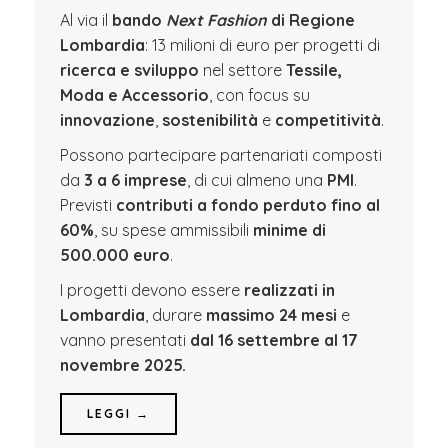
Al via il
bando
Next Fashion
di Regione
Lombardia
: 13 milioni di euro per progetti di
ricerca e sviluppo
nel settore
Tessile,
Moda e Accessorio
, con focus su
innovazione
,
sostenibilità
e
competitività
.
Possono partecipare partenariati composti
da
3 a 6 imprese
, di cui almeno una
PMI
.
Previsti
contributi a fondo perduto fino al
60%
, su spese ammissibili
minime di
500.000 euro
.
I progetti devono essere
realizzati in
Lombardia
, durare
massimo 24 mesi
e
vanno presentati
dal 16 settembre al 17
novembre 2025.
LEGGI →