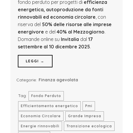
fondo perduto per progetti di
efficienza
energetica, autoproduzione da fonti
rinnovabili ed economia circolare
, con
riserva del
50% delle risorse alle imprese
energivore
e del
40% al Mezzogiorno
.
Domande online su
Invitalia
dal
17
settembre al 10 dicembre 2025
.
LEGGI →
Categorie:
Finanza agevolata
Tag:
Fondo Perduto
Efficientamento energetico
Pmi
Economia Circolare
Grande Impresa
Energie rinnovabili
Transizione ecologica