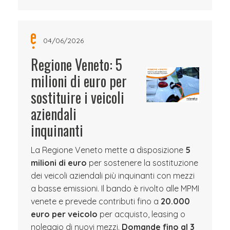
04/06/2026
Regione Veneto: 5
milioni di euro per
sostituire i veicoli
aziendali
inquinanti
La Regione Veneto mette a disposizione
5
milioni di euro
per sostenere la sostituzione
dei veicoli aziendali più inquinanti con mezzi
a basse emissioni. Il bando è rivolto alle MPMI
venete e prevede contributi fino a
20.000
euro per veicolo
per acquisto, leasing o
noleggio di nuovi mezzi.
Domande fino al 3