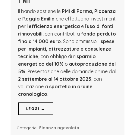
Il bando sostiene le
PMI di Parma, Piacenza
e Reggio Emilia
che effettuano investimenti
per l’
efficienza energetica
e l’
uso di fonti
rinnovabili
, con contributi a
fondo perduto
fino a
14.000 euro
. Sono ammissibili
spese
per impianti, attrezzature e consulenze
tecniche
, con obbligo di
risparmio
energetico del 10%
o
autoproduzione del
5%
. Presentazione delle domande online dal
2 settembre al 14 ottobre 2025
, con
valutazione a
sportello in ordine
cronologico
.
LEGGI →
Categorie:
Finanza agevolata