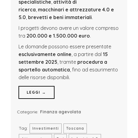
specialistiche
,
attività di
ricerca
,
macchinari e attrezzature 4.0 e
5.0
,
brevetti e beni immateriali
.
I progetti devono avere un valore compreso
tra
200.000 e 1.500.000 euro
.
Le domande possono essere presentate
esclusivamente online
, a partire dal
15
settembre 2025
, tramite
procedura a
sportello automatica
, fino ad esaurimento
delle risorse disponibili.
LEGGI →
Categorie:
Finanza agevolata
Tag:
Investimenti
Toscana